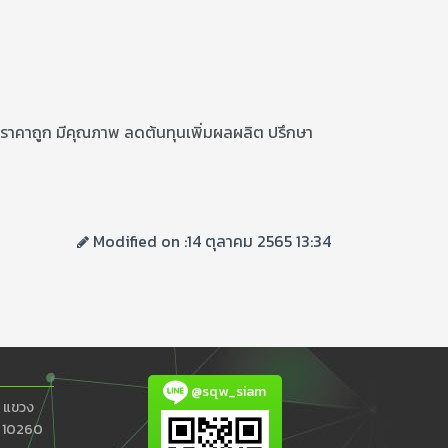
ส ราคาถูก มีคุณภาพ ลดต้นทุนเพิ่มผลผลิต ปรึกษา
Modified on :14 ตุลาคม 2565 13:34
@sqw_siam
 แขวง
ร 10260