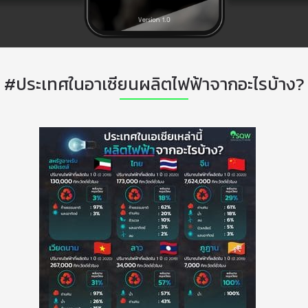
#ประเทศในอาเซียนผลิตไฟฟ้าจากอะไรบ้าง?