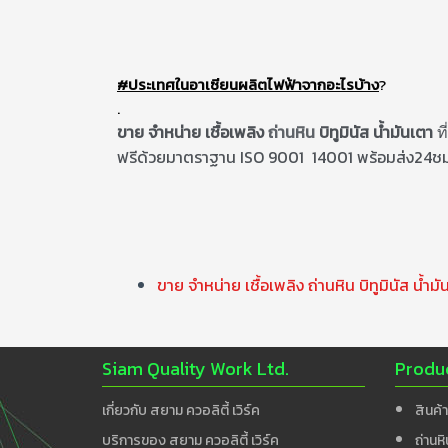
#ประเทศในอาเซียนผลิตไฟฟ้าจากอะไรบ้าง
?
.
ขาย จำหน่าย เชื้อเพลิง
ถ่านหิน
บิทูมินัส
น้ำมันเตา
ที
ฟรีด้วยมาตราฐาน ISO 9001 14001 พร้อมส่ง24ชม.
ขาย จำหน่าย เชื้อเพลิง ถ่านหิน บิทูมินัส น้ำมั
Siam Quality Work Ltd.
Produ
เกี่ยวกับ สยาม ควอลิตี้ เวิร์ค
สินค้
บริการของ สยาม ควอลิตี้ เวิร์ค
ถ่านหิ