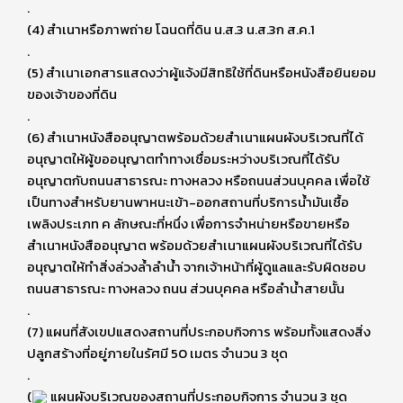
.
(4) สำเนาหรือภาพถ่าย โฉนดที่ดิน น.ส.3 น.ส.3ก ส.ค.1
.
(5) สำเนาเอกสารแสดงว่าผู้แจ้งมีสิทธิใช้ที่ดินหรือหนังสือยินยอม
ของเจ้าของที่ดิน
.
(6) สำเนาหนังสืออนุญาตพร้อมด้วยสำเนาแผนผังบริเวณที่ได้
อนุญาตให้ผู้ขออนุญาตทำทางเชื่อมระหว่างบริเวณที่ได้รับ
อนุญาตกับถนนสาธารณะ ทางหลวง หรือถนนส่วนบุคคล เพื่อใช้
เป็นทางสำหรับยานพาหนะเข้า-ออกสถานที่บริการน้ำมันเชื้อ
เพลิงประเภท ค ลักษณะที่หนึ่ง เพื่อการจำหน่ายหรือขายหรือ
สำเนาหนังสืออนุญาต พร้อมด้วยสำเนาแผนผังบริเวณที่ได้รับ
อนุญาตให้ทำสิ่งล่วงล้ำลำน้ำ จากเจ้าหน้าที่ผู้ดูแลและรับผิดชอบ
ถนนสาธารณะ ทางหลวง ถนน ส่วนบุคคล หรือลำน้ำสายนั้น
.
(7) แผนที่สังเขปแสดงสถานที่ประกอบกิจการ พร้อมทั้งแสดงสิ่ง
ปลูกสร้างที่อยู่ภายในรัศมี 50 เมตร จำนวน 3 ชุด
.
(
แผนผังบริเวณของสถานที่ประกอบกิจการ จำนวน 3 ชุด