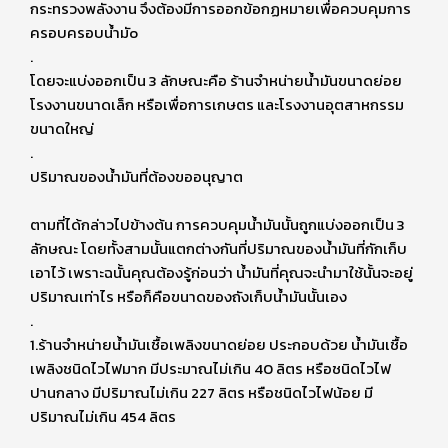
กระทรวงพลังงาน จึงต้องมีการออกข้อกฏหมายเพื่อควบคุมการ
ครอบครอบน้ำมัo
.
โดยจะแบ่งออกเป็น 3 ลักษณะคือ ร้านจำหน่ายน้ำมันขนาดย่อย
โรงงานขนาดเล็ก หรือเพื่อการเกษตร และโรงงานอุตสาหกรรม
ขนาดใหญ่
.
ปริมาณของน้ำมันที่ต้องขออนุญาต
ตามที่ได้กล่าวไปข้างต้น การควบคุมน้ำมันนั้นถูกแบ่งออกเป็น 3
ลักษณะ โดยทั้งสามนั้นแตกต่างกันที่ปริมาณของน้ำมันที่กักเก็บ
เอาไว้ เพราะฉนั้นคุณต้องรู้ก่อนว่า น้ำมันที่คุณจะนำมาใช้นั้นจะอยู่
ปริมาณเท่าไร หรือก็คือขนาดของถังเก็บน้ำมันนั้นเอง
.
1.ร้านจำหน่ายน้ำมันเชื้อเพลิงขนาดย่อย ประกอบด้วย นํ้ามันเชื้อ
เพลิงชนิดไวไฟมาก มีประมาณไม่เกิน 40 ลิตร หรือชนิดไวไฟ
ปานกลาง มีปริมาณไม่เกิน 227 ลิตร หรือชนิดไวไฟน้อย มี
ปริมาณไม่เกิน 454 ลิตร