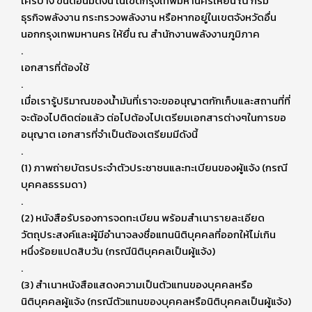
ใครบ้าง ขั้นตอนมีดังนี้ ในเขตกรุงเทพมหานครให้ยื่น ณ กรม
ธุรกิจพลังงาน กระทรวงพลังงาน หรือหากอยู่ในเขตจังหวัดอื่น
นอกกรุงเทพมหานคร ให้ยื่น ณ สำนักงานพลังงานภูมิภาค
.
เอกสารที่ต้องใช้
.
เมื่อเรารู้ปริมาณของน้ำมันที่เราจะขออนุญาตกักเก็บและสถานที่ที่
จะต้องไปติดต่อแล้ว ต่อไปต้องไปเตรียมเอกสารต่างๆในการขอ
อนุญาต เอกสารที่จำเป็นต้องเตรียมมีดังนี้
.
(1) ภาพถ่ายบัตรประจำตัวประชาชนและทะเบียนของผู้แจ้ง (กรณี
บุคคลธรรมดา)
.
(2) หนังสือรับรองการจดทะเบียน พร้อมสำเนารายละเอียด
วัตถุประสงค์และผู้มีอำนาจลงชื่อแทนนิติบุคคลที่ออกให้ไม่เกิน
หนึ่งร้อยแปดสิบวัน (กรณีนิติบุคคลเป็นผู้แจ้ง)
.
(3) สำเนาหนังสือแสดงความเป็นตัวแทนของบุคคลหรือ
นิติบุคคลผู้แจ้ง (กรณีตัวแทนของบุคคลหรือนิติบุคคลเป็นผู้แจ้ง)