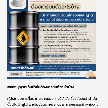
#ขออนุญาตเก็บน้ำมันต้องเตรียมตัวอะไรบ้าง
.
ผู้ประกอบการที่อยากจะวางแผนการมีน้ำมัน ซึ่งแน่นอนว่าน้ำมัน
นั้นเป็นวัคถุไวไฟ หรืออันตรายอย่างมาก ทางกรมธุรกิจพลังงาน